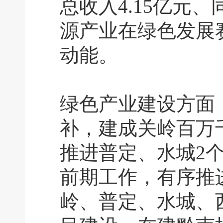
总收入4.15亿元、
源产业在绿色发展
动能。
绿色产业建设方面
补，建成关岭百万
推进普定、水城2
前期工作，有序推
岭、普定、水城、