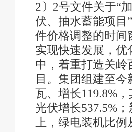
2〕2号文件关于“
伏、抽水蓄能项目
件价格调整的时间
实现快速发展，优
中，着重打造关岭
目。集团组建至今新
瓦、增长119.8%
光伏增长537.5%
上，绿电装机比例从8